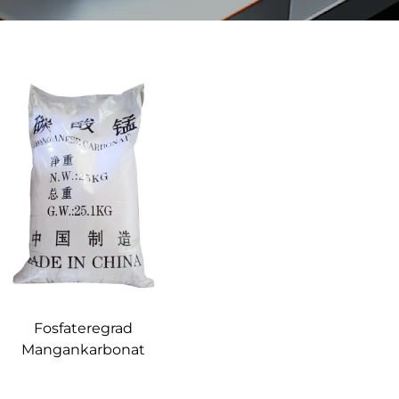
Fosfateregrad
Mangankarbonat