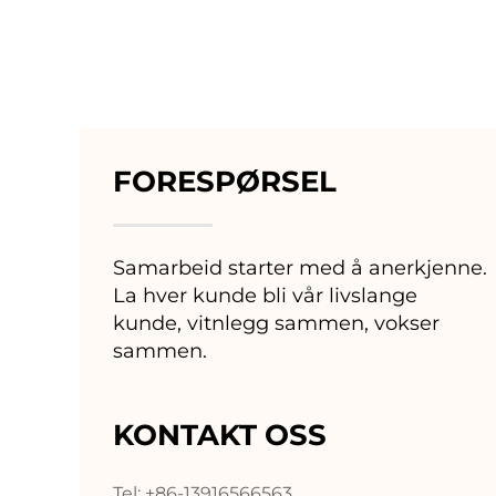
FORESPØRSEL
Samarbeid starter med å anerkjenne.
La hver kunde bli vår livslange
kunde, vitnlegg sammen, vokser
sammen.
KONTAKT OSS
Tel: +86-13916566563