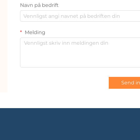
Navn på bedrift
Melding
Send i