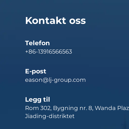
Kontakt oss
Telefon
+86-13916566563
E-post
eason@lj-group.com
Legg til
Rom 302, Bygning nr. 8, Wanda Pla
Jiading-distriktet