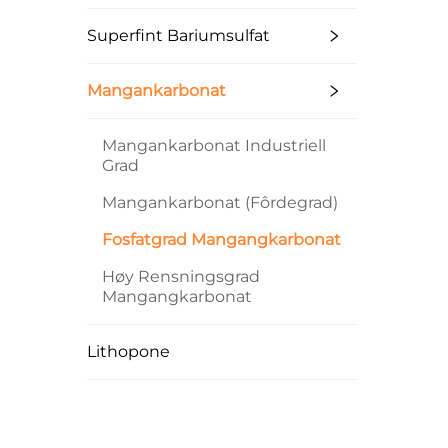
Superfint Bariumsulfat
Mangankarbonat
Mangankarbonat Industriell
Grad
Mangankarbonat (fôrdegrad)
Fosfatgrad Mangangkarbonat
Høy Rensningsgrad
Mangangkarbonat
Lithopone