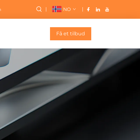
NO
m
Få et tilbud