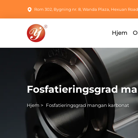
Rom 302, Bygning nr. 8, Wanda Plaza, Hexuan Road, 
Hjem
O
Fosfatieringsgrad m
Hjem
>
Fosfatieringsgrad mangan karbonat