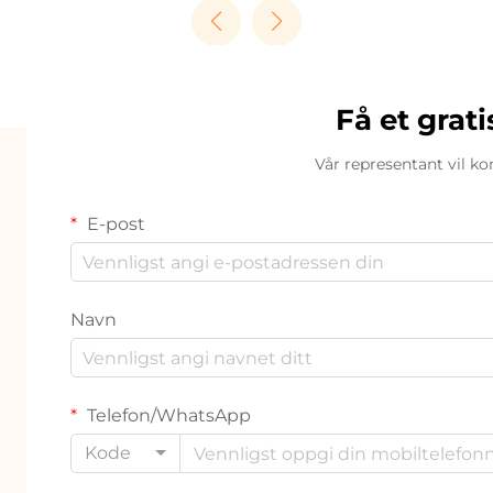
Få et grati
Vår representant vil ko
E-post
Navn
Telefon/WhatsApp
Kode