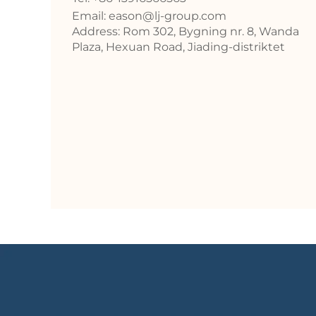
Email:
eason@lj-group.com
Address: Rom 302, Bygning nr. 8, Wanda
Plaza, Hexuan Road, Jiading-distriktet